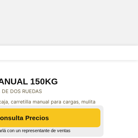
ANUAL 150KG
S DE DOS RUEDAS
caja
,
carretilla manual para cargas
,
mulita
onsulta Precios
arlá con un representante de ventas