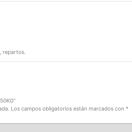
, repartos.
150KG”
ada.
Los campos obligatorios están marcados con
*