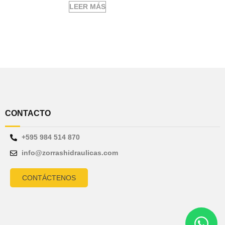
LEER MÁS
CONTACTO
+595 984 514 870
info@zorrashidraulicas.com
CONTÁCTENOS