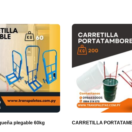
equeña plegable 60kg
CARRETILLA PORTATAM