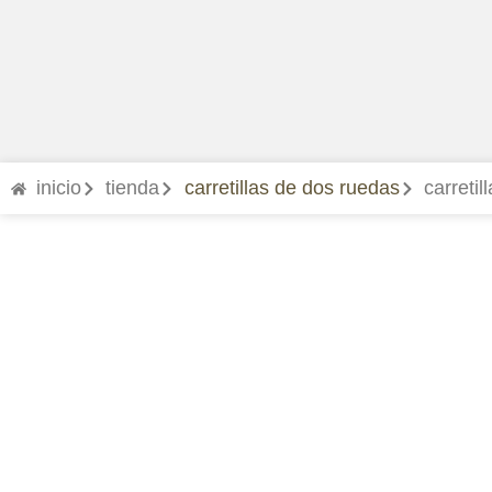
inicio
tienda
carretillas de dos ruedas
carreti