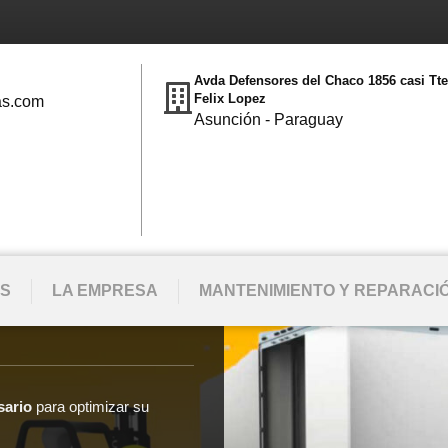
Avda Defensores del Chaco 1856 casi Tt
Felix Lopez
as.com
Asunción - Paraguay
S
LA EMPRESA
MANTENIMIENTO Y REPARACI
sario
para optimizar su