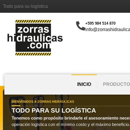
Todo para su logística
+595 984 514 870
info@zorrashidraulic
INICIO
PRODUCTO
BIENVENIDOS A ZORRAS HIDRÁULICAS
TODO PARA SU LOGÍSTICA
Tenemos como propósito brindarle el asesoramiento nece
operación logística con el mínimo costo y el máximo beneficio.