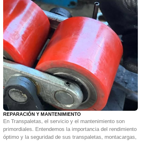
REPARACIÓN Y MANTENIMIENTO
En Transpaletas, el servicio y el mantenimiento son
primordiales. Entendemos la importancia del rendimiento
óptimo y la seguridad de sus transpaletas, montacargas,