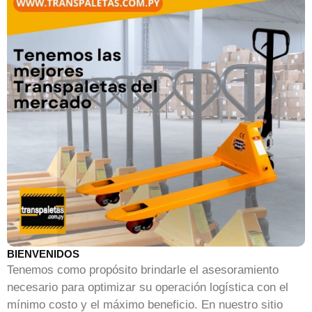
BIENVENIDOS
Tenemos como propósito brindarle el asesoramiento
necesario para optimizar su operación logística con el
mínimo costo y el máximo beneficio. En nuestro sitio