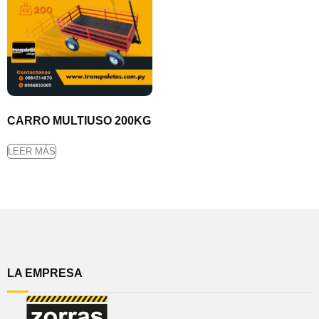
CARRO MULTIUSO 200KG
LEER MÁS
LA EMPRESA