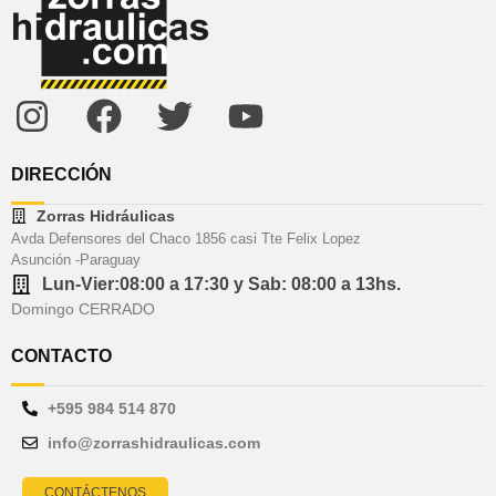
DIRECCIÓN
Zorras Hidráulicas
Avda Defensores del Chaco 1856 casi Tte Felix Lopez
Asunción -Paraguay
Lun-Vier:08:00 a 17:30 y Sab: 08:00 a 13hs.
Domingo CERRADO
CONTACTO
+595 984 514 870
info@zorrashidraulicas.com
CONTÁCTENOS